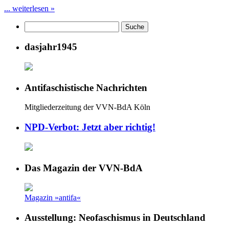
... weiterlesen »
dasjahr1945
Antifaschistische Nachrichten
Mitgliederzeitung der VVN-BdA Köln
NPD-Verbot: Jetzt aber richtig!
Das Magazin der VVN-BdA
Magazin »antifa«
Ausstellung: Neofaschismus in Deutschland