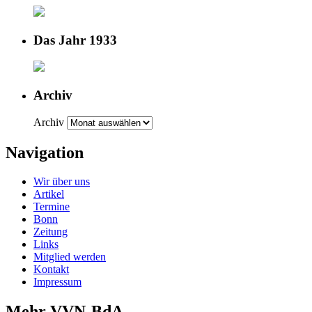
Das Jahr 1933
Archiv
Archiv
Navigation
Wir über uns
Artikel
Termine
Bonn
Zeitung
Links
Mitglied werden
Kontakt
Impressum
Mehr VVN-BdA ...