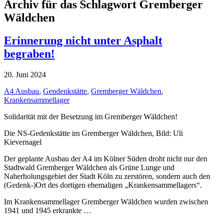
Archiv für das Schlagwort Gremberger
Wäldchen
Erinnerung nicht unter Asphalt
begraben!
20. Juni 2024
A4 Ausbau
,
Gendenkstätte
,
Gremberger Wäldchen
,
Krankensammellager
Solidarität mit der Besetzung im Gremberger Wäldchen!
Die NS-Gedenkstätte im Gremberger Wäldchen, Bild: Uli
Kievernagel
Der geplante Ausbau der A4 im Kölner Süden droht nicht nur den
Stadtwald Gremberger Wäldchen als Grüne Lunge und
Naherholungsgebiet der Stadt Köln zu zerstören, sondern auch den
(Gedenk-)Ort des dortigen ehemaligen „Krankensammellagers“.
Im Krankensammellager Gremberger Wäldchen wurden zwischen
1941 und 1945 erkrankte …