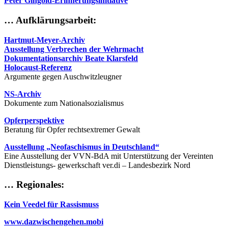
Peter Gingold-Erinnerungsinitiative
… Aufklärungsarbeit:
Hartmut-Meyer-Archiv
Ausstellung Verbrechen der Wehrmacht
Dokumentationsarchiv Beate Klarsfeld
Holocaust-Referenz
Argumente gegen Auschwitzleugner
NS-Archiv
Dokumente zum Nationalsozialismus
Opferperspektive
Beratung für Opfer rechtsextremer Gewalt
Ausstellung „Neofaschismus in Deutschland“
Eine Ausstellung der VVN-BdA mit Unterstützung der Vereinten
Dienstleistungs- gewerkschaft ver.di – Landesbezirk Nord
… Regionales:
Kein Veedel für Rassismuss
www.dazwischengehen.mobi