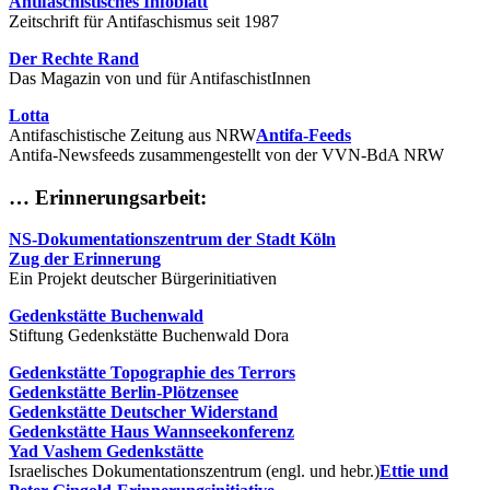
Antifaschistisches Infoblatt
Zeitschrift für Antifaschismus seit 1987
Der Rechte Rand
Das Magazin von und für AntifaschistInnen
Lotta
Antifaschistische Zeitung aus NRW
Antifa-Feeds
Antifa-Newsfeeds zusammengestellt von der VVN-BdA NRW
… Erinnerungsarbeit:
NS-Dokumentationszentrum der Stadt Köln
Zug der Erinnerung
Ein Projekt deutscher Bürgerinitiativen
Gedenkstätte Buchenwald
Stiftung Gedenkstätte Buchenwald Dora
Gedenkstätte Topographie des Terrors
Gedenkstätte Berlin-Plötzensee
Gedenkstätte Deutscher Widerstand
Gedenkstätte Haus Wannseekonferenz
Yad Vashem Gedenkstätte
Israelisches Dokumentationszentrum (engl. und hebr.)
Ettie und