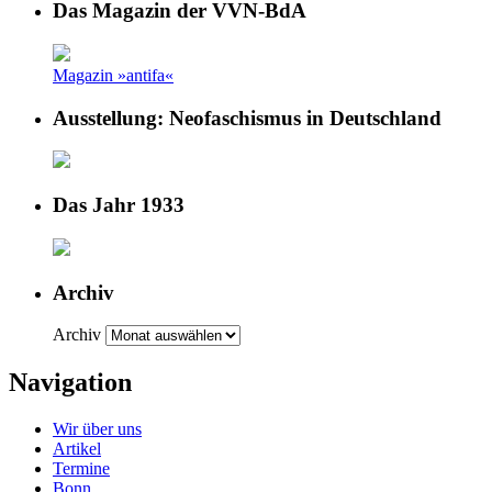
Das Magazin der VVN-BdA
Magazin »antifa«
Ausstellung: Neofaschismus in Deutschland
Das Jahr 1933
Archiv
Archiv
Navigation
Wir über uns
Artikel
Termine
Bonn