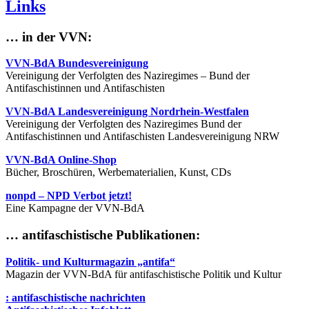
Links
… in der VVN:
VVN-BdA Bundesvereinigung
Vereinigung der Verfolgten des Naziregimes – Bund der
Antifaschistinnen und Antifaschisten
VVN-BdA Landesvereinigung Nordrhein-Westfalen
Vereinigung der Verfolgten des Naziregimes Bund der
Antifaschistinnen und Antifaschisten Landesvereinigung NRW
VVN-BdA Online-Shop
Bücher, Broschüren, Werbematerialien, Kunst, CDs
nonpd – NPD Verbot jetzt!
Eine Kampagne der VVN-BdA
… antifaschistische Publikationen:
Politik- und Kulturmagazin „antifa“
Magazin der VVN-BdA für antifaschistische Politik und Kultur
: antifaschistische nachrichten