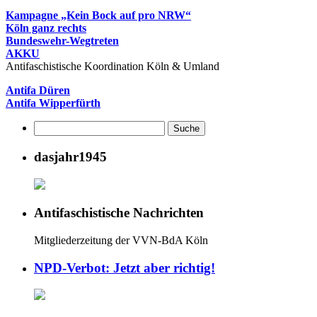
Kampagne „Kein Bock auf pro NRW“
Köln ganz rechts
Bundeswehr-Wegtreten
AKKU
Antifaschistische Koordination Köln & Umland
Antifa Düren
Antifa Wipperfürth
dasjahr1945
Antifaschistische Nachrichten
Mitgliederzeitung der VVN-BdA Köln
NPD-Verbot: Jetzt aber richtig!