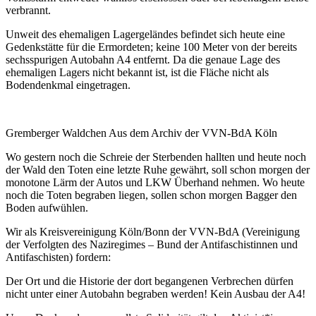
verbrannt.
Unweit des ehemaligen Lagergeländes befindet sich heute eine
Gedenkstätte für die Ermordeten; keine 100 Meter von der bereits
sechsspurigen Autobahn A4 entfernt. Da die genaue Lage des
ehemaligen Lagers nicht bekannt ist, ist die Fläche nicht als
Bodendenkmal eingetragen.
Gremberger Waldchen Aus dem Archiv der VVN-BdA Köln
Wo gestern noch die Schreie der Sterbenden hallten und heute noch
der Wald den Toten eine letzte Ruhe gewährt, soll schon morgen der
monotone Lärm der Autos und LKW Überhand nehmen. Wo heute
noch die Toten begraben liegen, sollen schon morgen Bagger den
Boden aufwühlen.
Wir als Kreisvereinigung Köln/Bonn der VVN-BdA (Vereinigung
der Verfolgten des Naziregimes – Bund der Antifaschistinnen und
Antifaschisten) fordern:
Der Ort und die Historie der dort begangenen Verbrechen dürfen
nicht unter einer Autobahn begraben werden! Kein Ausbau der A4!