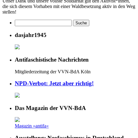
Unser Dank und unsere vollste Solidarität gilt den Aktivist*innen,
die sich diesem Vorhaben mit einer Waldbesetzung aktiv in den Weg
stellen!
dasjahr1945
Antifaschistische Nachrichten
Mitgliederzeitung der VVN-BdA Köln
NPD-Verbot: Jetzt aber richtig!
Das Magazin der VVN-BdA
Magazin »antifa«
Ausstellung: Neofaschismus in Deutschland