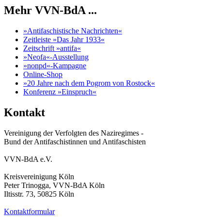
Mehr VVN-BdA ...
»Antifaschistische Nachrichten«
Zeitleiste »Das Jahr 1933«
Zeitschrift »antifa«
»Neofa«-Ausstellung
»nonpd«-Kampagne
Online-Shop
»20 Jahre nach dem Pogrom von Rostock«
Konferenz »Einspruch«
Kontakt
Vereinigung der Verfolgten des Naziregimes -
Bund der Antifaschistinnen und Antifaschisten
VVN-BdA e.V.
Kreisvereinigung Köln
Peter Trinogga, VVN-BdA Köln
Iltisstr. 73, 50825 Köln
Kontaktformular