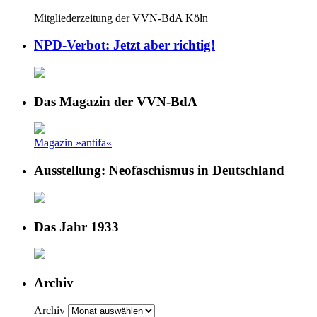
Mitgliederzeitung der VVN-BdA Köln
NPD-Verbot: Jetzt aber richtig!
Das Magazin der VVN-BdA
Magazin »antifa«
Ausstellung: Neofaschismus in Deutschland
Das Jahr 1933
Archiv
Archiv