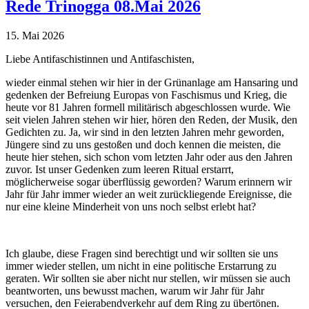
Rede Trinogga 08.Mai 2026
15. Mai 2026
Liebe Antifaschistinnen und Antifaschisten,
wieder einmal stehen wir hier in der Grünanlage am Hansaring und
gedenken der Befreiung Europas von Faschismus und Krieg, die
heute vor 81 Jahren formell militärisch abgeschlossen wurde. Wie
seit vielen Jahren stehen wir hier, hören den Reden, der Musik, den
Gedichten zu. Ja, wir sind in den letzten Jahren mehr geworden,
Jüngere sind zu uns gestoßen und doch kennen die meisten, die
heute hier stehen, sich schon vom letzten Jahr oder aus den Jahren
zuvor. Ist unser Gedenken zum leeren Ritual erstarrt,
möglicherweise sogar überflüssig geworden? Warum erinnern wir
Jahr für Jahr immer wieder an weit zurückliegende Ereignisse, die
nur eine kleine Minderheit von uns noch selbst erlebt hat?
Ich glaube, diese Fragen sind berechtigt und wir sollten sie uns
immer wieder stellen, um nicht in eine politische Erstarrung zu
geraten. Wir sollten sie aber nicht nur stellen, wir müssen sie auch
beantworten, uns bewusst machen, warum wir Jahr für Jahr
versuchen, den Feierabendverkehr auf dem Ring zu übertönen.