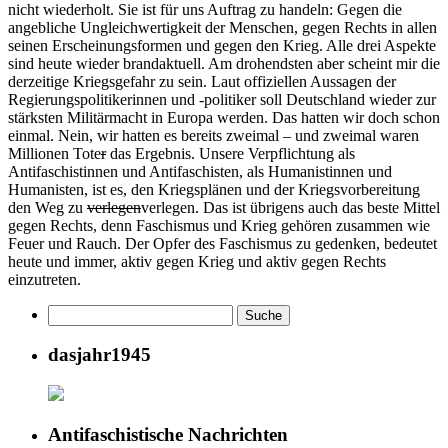
nicht wiederholt. Sie ist für uns Auftrag zu handeln: Gegen die
angebliche Ungleichwertigkeit der Menschen, gegen Rechts in allen
seinen Erscheinungsformen und gegen den Krieg. Alle drei Aspekte
sind heute wieder brandaktuell. Am drohendsten aber scheint mir die
derzeitige Kriegsgefahr zu sein. Laut offiziellen Aussagen der
Regierungspolitikerinnen und -politiker soll Deutschland wieder zur
stärksten Militärmacht in Europa werden. Das hatten wir doch schon
einmal. Nein, wir hatten es bereits zweimal – und zweimal waren
Millionen Tote
r
das Ergebnis. Unsere Verpflichtung als
Antifaschistinnen und Antifaschisten, als Humanistinnen und
Humanisten, ist es, den Kriegsplänen und der Kriegsvorbereitung
den Weg zu
verlegen
verlegen. Das ist übrigens auch das beste Mittel
gegen Rechts, denn Faschismus und Krieg gehören zusammen wie
Feuer und Rauch. Der Opfer des Faschismus zu gedenken
,
bedeutet
heute und immer, aktiv gegen Krieg und aktiv gegen Rechts
einzutreten.
dasjahr1945
Antifaschistische Nachrichten