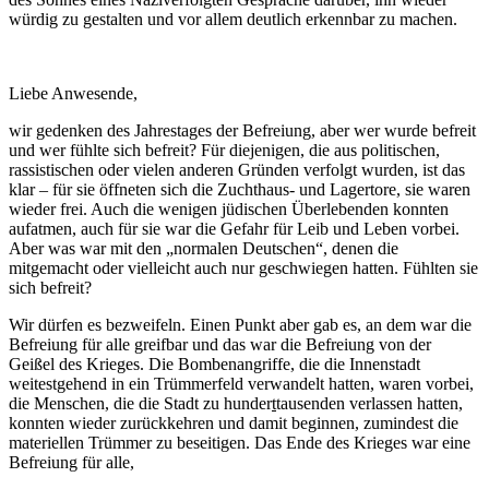
würdig zu gestalten und vor allem deutlich erkennbar zu machen.
Liebe Anwesende,
wir gedenken des Jahrestages der Befreiung, aber wer wurde befreit
und wer fühlte sich befreit? Für diejenigen, die aus politischen,
rassistischen oder vielen anderen Gründen verfolgt wurden, ist das
klar – für sie öffneten sich die Zuchthaus- und Lagertore, sie waren
wieder frei. Auch die wenigen jüdischen Überlebenden konnten
aufatmen, auch für sie war die Gefahr für Leib und Leben vorbei.
Aber was war mit den „normalen Deutschen“, denen die
mitgemacht oder vielleicht auch nur geschwiegen hatten. Fühlten sie
sich befreit?
Wir dürfen es bezweifeln. Einen Punkt aber gab es, an dem war die
Befreiung für alle greifbar und das war die Befreiung von der
Geißel des Krieges. Die Bombenangriffe, die die Innenstadt
weitestgehend in ein Trümmerfeld verwandelt hatten, waren vorbei,
die Menschen, die die Stadt zu hunder
t
tausenden verlassen hatten,
konnten wieder zurückkehren und damit beginnen, zumindest die
materiellen Trümmer zu beseitigen. Das Ende des Krieges war eine
Befreiung für alle,