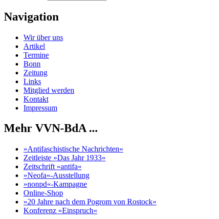
Navigation
Wir über uns
Artikel
Termine
Bonn
Zeitung
Links
Mitglied werden
Kontakt
Impressum
Mehr VVN-BdA ...
»Antifaschistische Nachrichten«
Zeitleiste »Das Jahr 1933«
Zeitschrift »antifa«
»Neofa«-Ausstellung
»nonpd«-Kampagne
Online-Shop
»20 Jahre nach dem Pogrom von Rostock«
Konferenz »Einspruch«