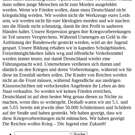
dann sollten junge Menschen nicht zum Morden ausgebildet
werden. Wenn wir Frieden wollen, dann muss Deutschland nicht
kriegstüchtig werden. Wir werden nicht die Werkzeuge eures Leids
sein, wir werden nicht für eure Ideologien morden und wir machen
uns die Hände nicht schmutzig, damit ihr den Profit in sauberen
Händen haltet. Unsere Repression gegen ihre Kriegsvorbereitungen
ist Teil unseres Versprechens. Während Unmengen an Geld in die
Aufrüstung der Bundeswehr gesteckt werden, wird an der Jugend
gespart. Unsere Bildung erhalten wir in kaputten Schulgebäuden,
Freizeitmöglichkeiten fallen weg und öffentliche Verkehrsmittel
werden immer teurer, nur damit Deutschland wieder eine
Führungsmacht wird. Unternehmen verdienen sich dumm und
dämlich
an den
Kriegen und deren Vorbereitungen, während wir für
diese im Ernstfall sterben sollen. Die Kinder von Reichen werden
nicht an die Front müssen, während Jugendliche aus niedrigen
Klassenschichten mit verlockenden Angeboten ihr Leben
an den
Staat verkaufen. So werden wir keinen Frieden erreichen,
Deutschland ist auf dem besten Weg genau diesen zu Nichte zu
machen, wenn dies so weitergeht. Deshalb waren wir am 5.1. und
am 5.03. bereits mit jeweils über 50.000 Schülerinnen und Schülern
auf der Straße und haben gestreikt. Wir haben gezeigt, dass wir
diese Kriegsvorbereitungen nicht mitmachen. Wir haben gezeigt:
Die Reichen wollen Krieg – Die Jugend eine Zukunft!